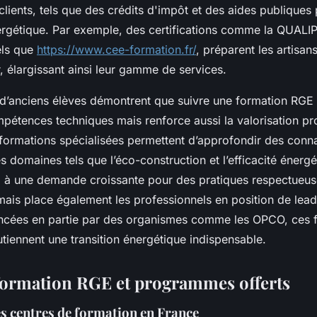
clients, tels que des crédits d'impôt et des aides publiques 
ergétique. Par exemple, des certifications comme la QUAL
els que
https://www.cee-formation.fr/
, préparent les artisans
 élargissant ainsi leur gamme de services.
’anciens élèves démontrent que suivre une formation RGE 
pétences techniques mais renforce aussi la valorisation pr
 formations spécialisées permettent d’approfondir des conn
s domaines tels que l’éco-construction et l’efficacité énerg
 à une demande croissante pour des pratiques respectueus
mais place également les professionnels en position de lead
ancées en partie par des organismes comme les OPCO, ces 
utiennent une transition énergétique indispensable.
formation RGE et programmes offerts
s centres de formation en France