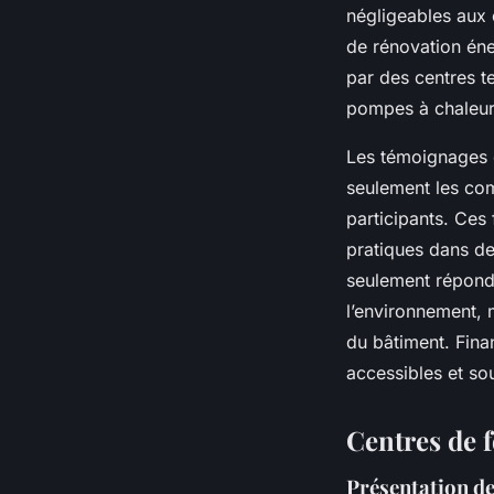
négligeables aux 
de rénovation én
par des centres t
pompes à chaleur,
Les témoignages d
seulement les com
participants. Ces
pratiques dans de
seulement répond
l’environnement, 
du bâtiment. Fin
accessibles et so
Centres de 
Présentation de