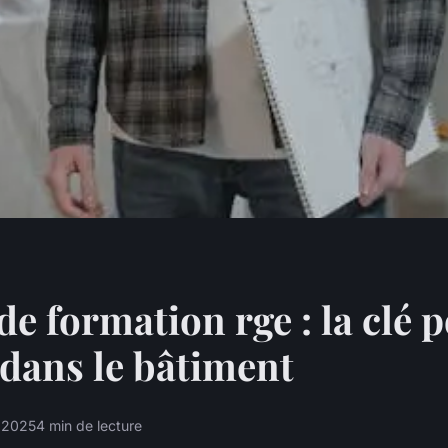
de formation rge : la clé 
 dans le bâtiment
r 2025
4 min de lecture