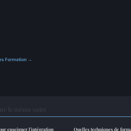
cles Formation →
ur le même sujet
ur enseigner l'intégration
Quelles techniques de forma