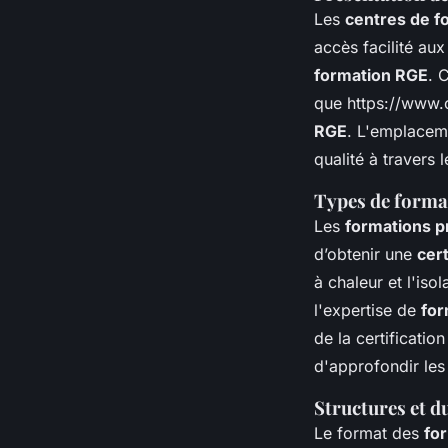
Les
centres de f
accès facilité au
formation RGE
. 
que https://www.c
RGE
. L'emplaceme
qualité à travers
Types de format
Les
formations p
d’obtenir une
cert
à chaleur et l'iso
l'expertise de
for
de la certificatio
d'approfondir le
Structures et 
Le format des
fo