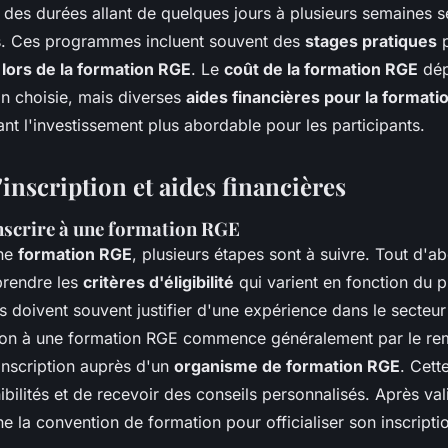
 des durées allant de quelques jours à plusieurs semaines s
is. Ces programmes incluent souvent des
stages pratiques
p
 lors de la formation RGE
. Le
coût de la formation RGE
dép
on choisie, mais diverses
aides financières pour la format
ant l'investissement plus abordable pour les participants.
inscription et aides financières
nscrire à une formation RGE
une
formation RGE
, plusieurs étapes sont à suivre. Tout d'abo
prendre les
critères d'éligibilité
qui varient en fonction du 
s doivent souvent justifier d'une expérience dans le secteur
ption à une formation RGE commence généralement par le re
inscription auprès d'un
organisme de formation RGE
. Cett
nibilités et de recevoir des conseils personnalisés. Après val
e la convention de formation pour officialiser son inscripti