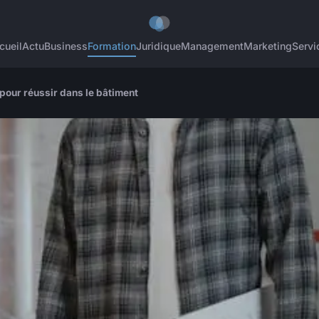
cueil
Actu
Business
Formation
Juridique
Management
Marketing
Servi
 pour réussir dans le bâtiment