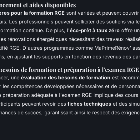
ncement et aides disponibles
ières pour la formation RGE
sont variées et peuvent couvrir 
frais. Les professionnels peuvent solliciter des soutiens via l
 formation continue. De plus, l'
éco-prêt à taux zéro
offre un
es rénovations énergétiques nécessitant des travaux réalis
rtifié RGE. D'autres programmes comme MaPrimeRénov’ ass
ns, en ajustant les supports en fonction des revenus des par
besoins de formation et préparation à l'examen RGE
cer, une
évaluation des besoins de formation
est recomm
er les compétences développées nécessaires et de personnal
e préparation adéquate à l'examen RGE implique des cours 
rticipants peuvent revoir des
fiches techniques
et des simu
hances de succès, garantissant ainsi le respect des exigen