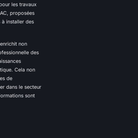
pour les travaux
IPAC, proposées
 à installer des
enrichit non
ofessionnelle des
aissances
étique. Cela non
es de
er dans le secteur
formations sont