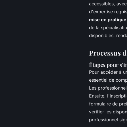
accessibles, avec
d'expertise requ
mise en pratique
de la spécialisati
disponibles, rend
Processus d'
Étapes pour s'i
Pour accéder à 
essentiel de com
Les professionnel
Ensuite, l'inscri
formulaire de pré
vérifier les dispo
professionnel sign