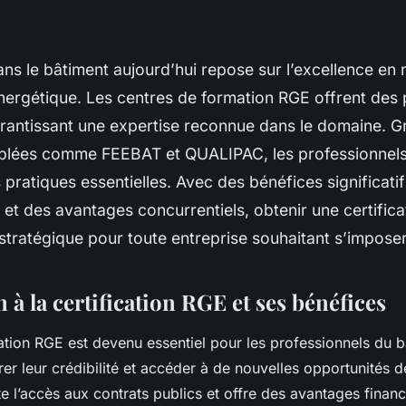
ans le bâtiment aujourd’hui repose sur l’excellence en 
 énergétique. Les centres de formation RGE offrent de
arantissant une expertise reconnue dans le domaine. G
iblées comme FEEBAT et QUALIPAC, les professionnels
ratiques essentielles. Avec des bénéfices significatif
et des avantages concurrentiels, obtenir une certifica
stratégique pour toute entreprise souhaitant s’imposer
 à la certification RGE et ses bénéfices
ication RGE est devenu essentiel pour les professionnels du 
rer leur crédibilité et accéder à de nouvelles opportunités 
lite l’accès aux contrats publics et offre des avantages finan