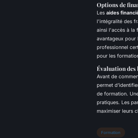
Options de fina
Les
aides financ
l'intégralité des 
ainsi l'accès à la
avantageux pour l
professionnel ce
pour les formatio
Évaluation des 
Avant de commen
permet d’identifi
de formation. Un
pratiques. Les pa
maximiser leurs c
Formation