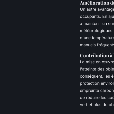
Amélioration d
Un autre avantage
occupants. En aju
à maintenir un en
météorologiques e
d'une température
manuels fréquent
Contribution à 
La mise en œuvre
l'atteinte des obj
conséquent, les é
protection enviro
empreinte carbone
de réduire les co
vert et plus durab