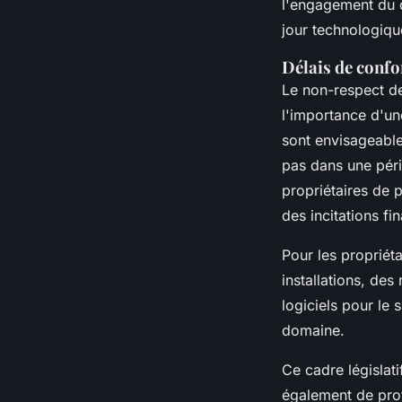
l'engagement du 
jour technologiqu
Délais de confo
Le non-respect de
l'importance d'un
sont envisageable
pas dans une péri
propriétaires de p
des incitations f
Pour les propriét
installations, de
logiciels pour le
domaine.
Ce cadre législat
également de prof