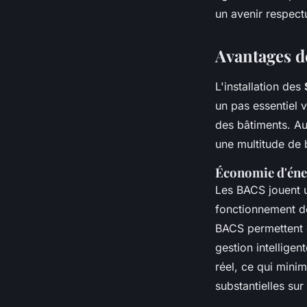
un avenir respect
Avantages d
L'installation des
un pas essentiel 
des bâtiments. Au
une multitude de 
Économie d'éner
Les BACS jouent u
fonctionnement de
BACS permettent 
gestion intellige
réel, ce qui mini
substantielles sur