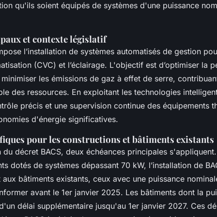
ition qu'ils soient équipés de systèmes d'une puissance nom
paux et contexte législatif
pose l’installation de systèmes automatisés de gestion pour
imatisation (CVC) et l’éclairage. L'objectif est d’optimiser la
 minimiser les émissions de gaz à effet de serre, contribuant
ble des ressources. En exploitant les technologies intellige
trôle précis et une supervision continue des équipements t
onomies d'énergie significatives.
fiques pour les constructions et bâtiments existants
on du décret BACS, deux échéances principales s'appliquent.
s dotés de systèmes dépassant 70 kW, l’installation de BA
t aux bâtiments existants, ceux avec une puissance nomina
former avant le 1er janvier 2025. Les bâtiments dont la p
'un délai supplémentaire jusqu'au 1er janvier 2027. Ces déla