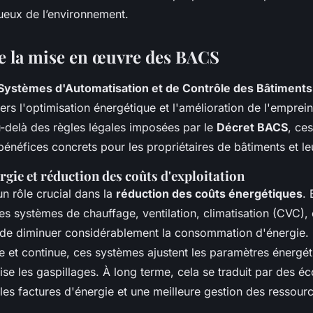
ueux de l’environnement.
e la mise en œuvre des BACS
Systèmes d'Automatisation et de Contrôle des Bâtiments
vers l'optimisation énergétique et l'amélioration de l'emprei
-delà des règles légales imposées par le
Décret BACS
, ce
bénéfices concrets pour les propriétaires de bâtiments et l
gie et réduction des coûts d'exploitation
n rôle crucial dans la
réduction des coûts énergétiques
. 
s systèmes de chauffage, ventilation, climatisation (CVC), e
de diminuer considérablement la consommation d'énergie.
nte et continue, ces systèmes ajustent les paramètres énergé
mise les gaspillages. À long terme, cela se traduit par des 
 les factures d'énergie et une meilleure gestion des ressour