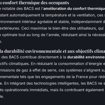
u confort thermique des occupants
 notable des BACS est l'
amélioration du confort thermiqu
stant automatiquement la température et la ventilation, ces 
vironnement intérieur agréable et stable, indépendamment 
xtérieures. Ceci maximise le bien-être des utilisateurs, qui
 optimale tout au long de l'année, réduisant ainsi la nécess
s.
la durabilité environnementale et aux objectifs clim
 des BACS contribue directement à la
durabilité environn
ectifs climatiques. En réduisant la consommation d'énergie e
missions de gaz à effet de serre, ces systèmes s'alignent su
nnementale tels que les engagements de la France pour réd
. En intégrant des technologies intelligentes, les BACS ne 
ûts opérationnels immédiats, mais ils contribuent également 
le.