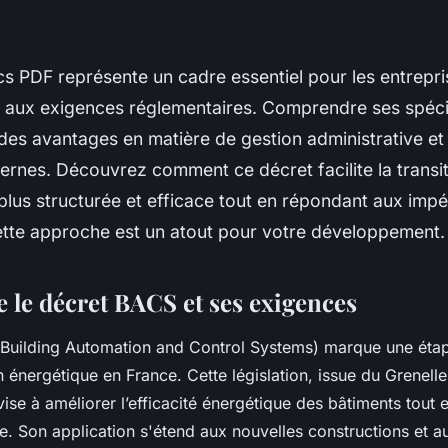
s PDF représente un cadre essentiel pour les entrepri
 aux exigences réglementaires. Comprendre ses spéci
i des avantages en matière de gestion administrative et
ernes. Découvrez comment ce décret facilite la transi
plus structurée et efficace tout en répondant aux impé
tte approche est un atout pour votre développement.
le décret BACS et ses exigences
Building Automation and Control Systems) marque une éta
n énergétique en France. Cette législation, issue du Grenell
ise à améliorer l’efficacité énergétique des bâtiments tout e
. Son application s'étend aux nouvelles constructions et a