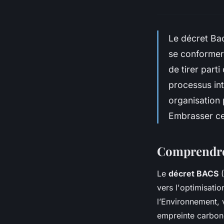
Le décret Bac
se conformer
de tirer part
processus int
organisation 
Embrasser ce
Comprendre 
Le
décret BACS
(
vers l'optimisatio
l’Environnement, v
empreinte carbone