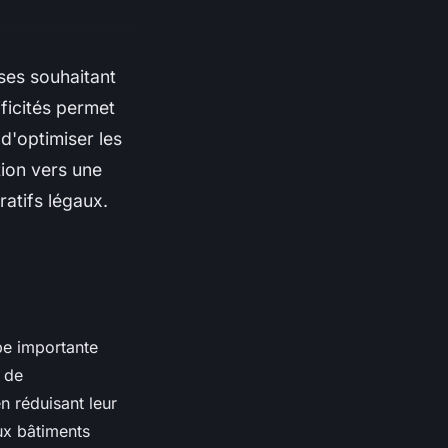
ses souhaitant
ficités permet
 d'optimiser les
tion vers une
ratifs légaux.
pe importante
e de
n réduisant leur
ux bâtiments