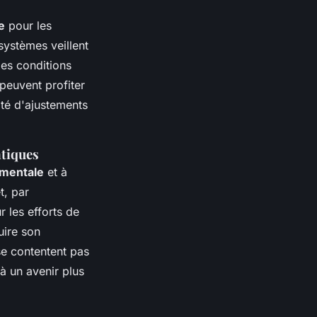
e
pour les
systèmes veillent
des conditions
 peuvent profiter
ité d'ajustements
atiques
ementale
et à
t, par
r les efforts de
uire son
se contentent pas
à un avenir plus