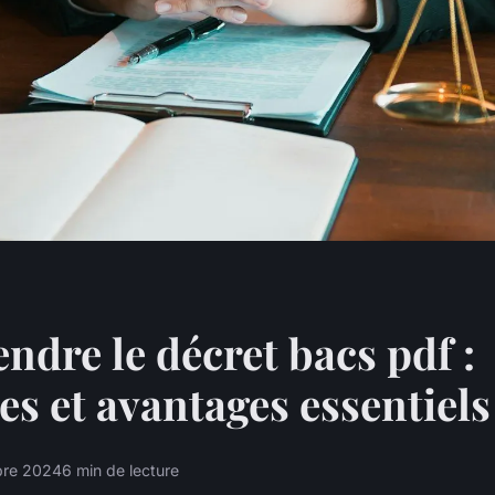
dre le décret bacs pdf :
es et avantages essentiels
bre 2024
6 min de lecture