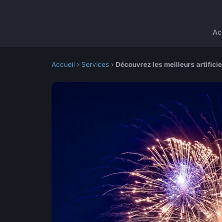
Ac
Accueil
›
Services
›
Découvrez les meilleurs artific