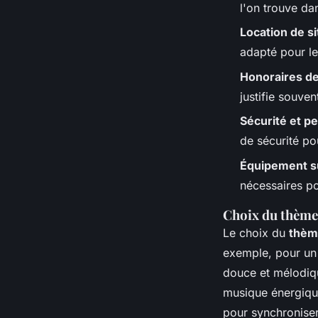
l'on trouve da
Location de si
adapté pour le
Honoraires de 
justifie souven
Sécurité et p
de sécurité po
Équipement s
nécessaires po
Choix du thème 
Le choix du
thèm
exemple, pour un
douce et mélodiq
musique énergique 
pour synchroniser