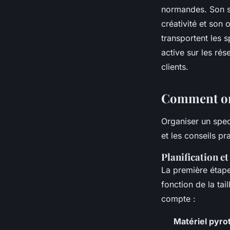
normandes. Son sp
créativité et son o
transportent les 
active sur les ré
clients.
Comment org
Organiser un spec
et les conseils 
Planification e
La première étape
fonction de la ta
compte :
Matériel pyro