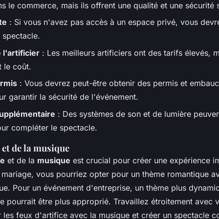
ns le commerce, mais ils offrent une qualité et une sécurité 
te
: Si vous n'avez pas accès à un espace privé, vous devre
 spectacle.
l'artificier
: Les meilleurs artificiers ont des tarifs élevés, 
t le coût.
ermis
: Vous devrez peut-être obtenir des permis et embauc
ur garantir la sécurité de l'événement.
upplémentaire
: Des systèmes de son et de lumière peuven
ur compléter le spectacle.
et de la musique
e
et de la
musique
est crucial pour créer une expérience i
 mariage, vous pourriez opter pour un thème romantique a
ue. Pour un événement d'entreprise, un thème plus dynami
pourrait être plus approprié. Travaillez étroitement avec vo
 les feux d'artifice avec la musique et créer un spectacle c