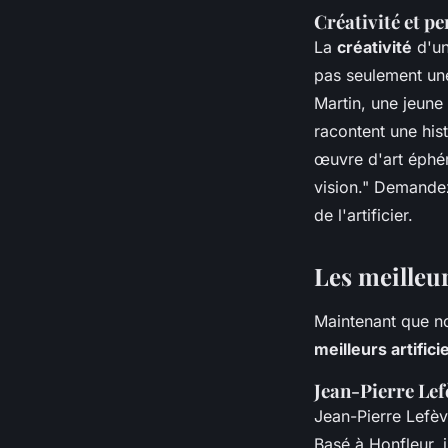
Créativité et p
La
créativité
d'un 
pas seulement une
Martin
, une jeune
racontent une hist
œuvre d'art éphém
vision."
Demandez à
de l'artificier.
Les meilleu
Maintenant que no
meilleurs artific
Jean-Pierre Lef
Jean-Pierre Lefèv
Basé à Honfleur, i