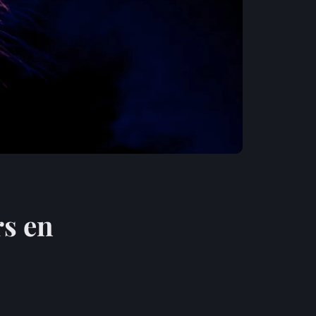
rs en