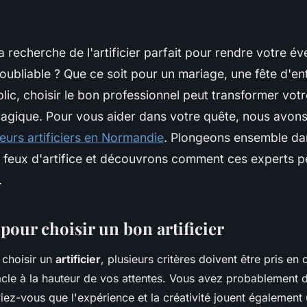
a recherche de l'artificier parfait pour rendre votre 
ubliable ? Que ce soit pour un mariage, une fête d'en
lic, choisir le bon professionnel peut transformer votr
gique. Pour vous aider dans votre quête, nous avons
leurs artificiers en Normandie
. Plongeons ensemble d
 feux d'artifice et découvrons comment ces experts pe
.
 pour choisir un bon artificier
 choisir un
artificier
, plusieurs critères doivent être pris e
acle à la hauteur de vos attentes. Vous avez probablement d
iez-vous que l'expérience et la créativité jouent également 