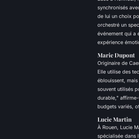
synchronisés avec
de lui un choix p
orchestré un spe
événement qui a é
expérience émotio
Marie Dupont
Originaire de Ca
Elle utilise des 
éblouissent, mais
souvent utilisés
durable,"
affirme-
budgets variés, o
Lucie Martin
À Rouen,
Lucie M
spécialisée dans 