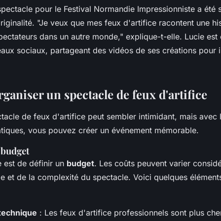
ectacle pour le Festival Normandie Impressionniste a été 
riginalité.
"Je veux que mes feux d'artifice racontent une hist
spectateurs dans un autre monde,"
explique-t-elle. Lucie est
seaux sociaux, partageant des vidéos de ses créations pour i
aniser un spectacle de feux d'artifice
tacle de feux d'artifice peut sembler intimidant, mais avec
pratiques, vous pouvez créer un événement mémorable.
t budget
 est de définir un
budget
. Les coûts peuvent varier consid
ille et de la complexité du spectacle. Voici quelques élémen
technique
: Les feux d'artifice professionnels sont plus ch