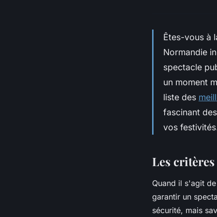
Êtes-vous à l
Normandie ino
spectacle pub
un moment ma
liste des
meil
fascinant des
vos festivités
Les critères
Quand il s'agit de
garantir un spect
sécurité, mais sav