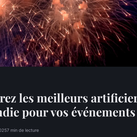
ez les meilleurs artificie
die pour vos événements
025
7 min de lecture