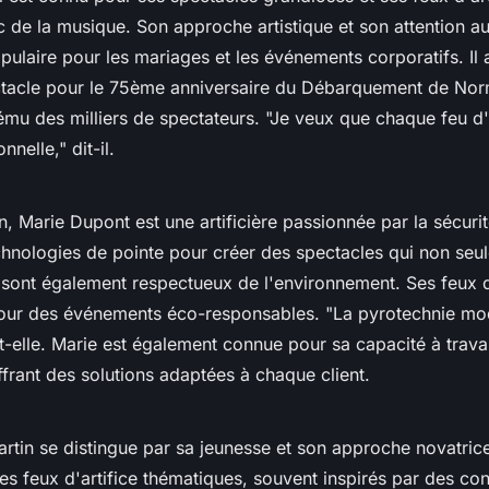
 de la musique. Son approche artistique et son attention aux
opulaire pour les mariages et les événements corporatifs. I
ctacle pour le 75ème anniversaire du Débarquement de Nor
mu des milliers de spectateurs.
"Je veux que chaque feu d'a
nnelle,"
dit-il.
en,
Marie Dupont
est une artificière passionnée par la sécurit
technologies de pointe pour créer des spectacles qui non seu
 sont également respectueux de l'environnement. Ses feux d'
 pour des événements éco-responsables.
"La pyrotechnie mod
t-elle. Marie est également connue pour sa capacité à trava
ffrant des solutions adaptées à chaque client.
artin
se distingue par sa jeunesse et son approche novatrice.
les feux d'artifice thématiques, souvent inspirés par des co