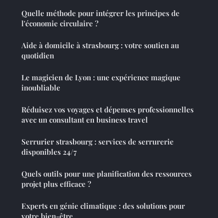
Quelle méthode pour intégrer les principes de
l'économie circulaire ?
Aide à domicile à strasbourg : votre soutien au
quotidien
Le magicien de Lyon : une expérience magique
inoubliable
Réduisez vos voyages et dépenses professionnelles
avec un consultant en business travel
Serrurier strasbourg : services de serrurerie
disponibles 24/7
Quels outils pour une planification des ressources
projet plus efficace ?
Experts en génie climatique : des solutions pour
votre bien-être